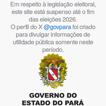
Em respeito à legislação eleitoral,
este site está suspenso até o fim
das eleições 2026.
O perfil do X
@govpara
foi criado
para divulgar informações de
utilidade pública somente neste
período.