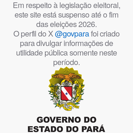
Em respeito à legislação eleitoral,
este site está suspenso até o fim
das eleições 2026.
O perfil do X
@govpara
foi criado
para divulgar informações de
utilidade pública somente neste
período.