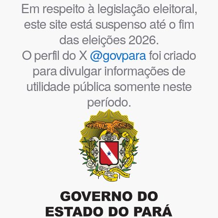
Em respeito à legislação eleitoral,
este site está suspenso até o fim
das eleições 2026.
O perfil do X
@govpara
foi criado
para divulgar informações de
utilidade pública somente neste
período.