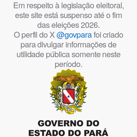
Em respeito à legislação eleitoral,
este site está suspenso até o fim
das eleições 2026.
O perfil do X
@govpara
foi criado
para divulgar informações de
utilidade pública somente neste
período.