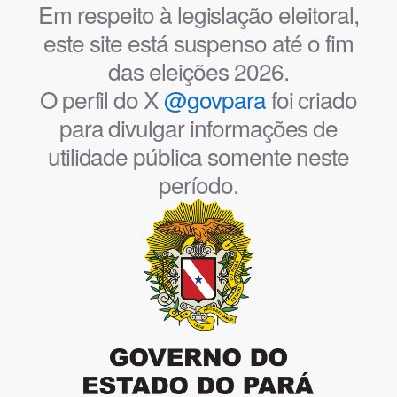
Em respeito à legislação eleitoral,
este site está suspenso até o fim
das eleições 2026.
O perfil do X
@govpara
foi criado
para divulgar informações de
utilidade pública somente neste
período.