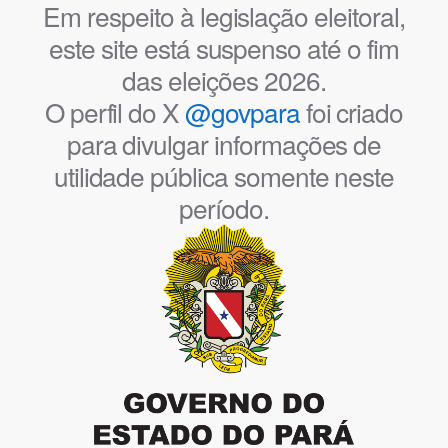
Em respeito à legislação eleitoral,
este site está suspenso até o fim
das eleições 2026.
O perfil do X
@govpara
foi criado
para divulgar informações de
utilidade pública somente neste
período.