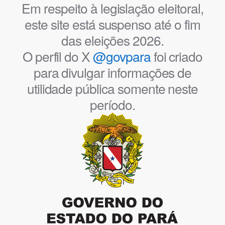
Em respeito à legislação eleitoral,
este site está suspenso até o fim
das eleições 2026.
O perfil do X
@govpara
foi criado
para divulgar informações de
utilidade pública somente neste
período.